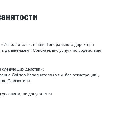
занятости
«Исполнитель», в лице Генерального директора
 в дальнейшем «Соискатель», услуги по содействию
з следующих действий:
ние Сайтов Исполнителя (в т.ч. без регистрации),
тво Соискателя.
 условием, не допускается.