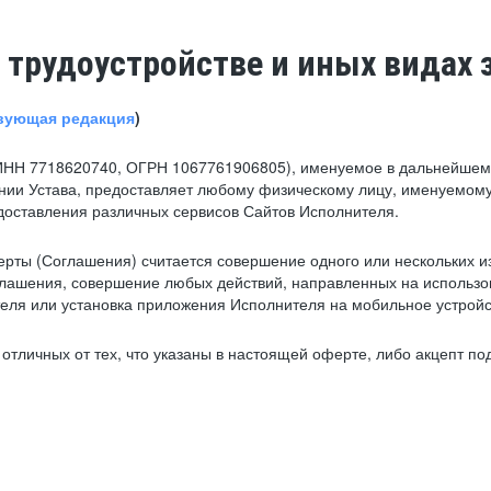
 трудоустройстве и иных видах 
вующая редакция
)
ИНН 7718620740, ОГРН 1067761906805), именуемое в дальнейшем 
нии Устава, предоставляет любому физическому лицу, именуемому
едоставления различных сервисов Сайтов Исполнителя.
рты (Соглашения) считается совершение одного или нескольких и
глашения, совершение любых действий, направленных на использова
ля или установка приложения Исполнителя на мобильное устройс
тличных от тех, что указаны в настоящей оферте, либо акцепт под