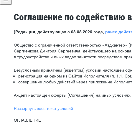
Соглашение по содействию в
(Редакция, действующая с 03.08.2026 года,
ранее дейст
Общество с ограниченной ответственностью «Хэдхантер» (
Сергиенкова Дмитрия Сергеевича, действующего на основа
в трудоустройстве и иных видах занятости посредством пр
Безусловным принятием (акцептом) условий настоящей офе
регистрация на одном из Сайтов Исполнителя (п. 1.1. Со
совершение любых действий через приложение Исполните
Акцепт настоящей оферты (Соглашения) на иных условиях, о
Развернуть весь текст условий
ОГЛАВЛЕНИЕ