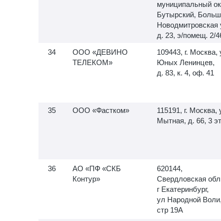
муниципальный ок
Бутырский, Больш
Новодмитровская 
д. 23, э/помещ. 2/4
ООО «ДЕВИНО
109443, г. Москва, 
ТЕЛЕКОМ»
Юных Ленинцев,
д. 83, к. 4, оф. 41
ООО «Фастком»
115191, г. Москва, 
Мытная, д. 66, 3 э
АО «ПФ «СКБ
620144,
Контур»
Свердловская обл
г Екатеринбург,
ул Народной Воли
стр 19А