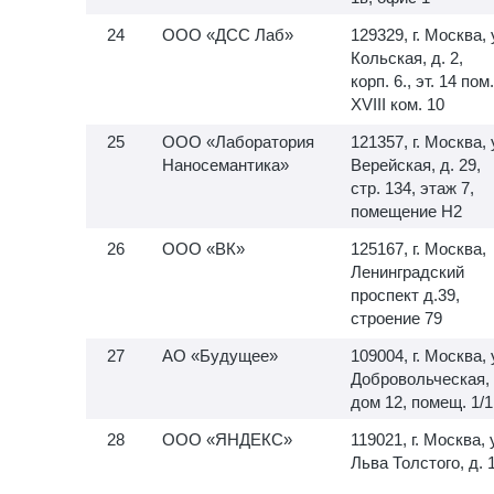
ООО «ДСС Лаб»
129329, г. Москва, 
Кольская, д. 2,
корп. 6., эт. 14 пом.
XVIII ком. 10
ООО «Лаборатория
121357, г. Москва, 
Наносемантика»
Верейская, д. 29,
стр. 134, этаж 7,
помещение H2
ООО «ВК»
125167, г. Москва,
Ленинградский
проспект д.39,
строение 79
АО «Будущее»
109004, г. Москва, 
Добровольческая,
дом 12, помещ. 1/1
ООО «ЯНДЕКС»
119021, г. Москва, 
Льва Толстого, д. 