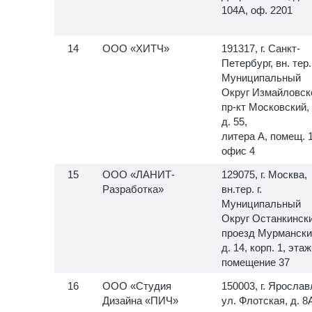
104А, оф. 2201
ООО «ХИТЧ»
191317, г. Санкт-
Петербург, вн. тер. 
Муниципальный
Округ Измайловск
пр-кт Московский,
д. 55,
литера А, помещ.
офис 4
ООО «ЛАНИТ-
129075, г. Москва,
Разработка»
вн.тер. г.
Муниципальный
Округ Останкински
проезд Мурмански
д. 14, корп. 1, этаж
помещение 37
ООО «Студия
150003, г. Ярослав
Дизайна «ПИЧ»
ул. Флотская, д. 8