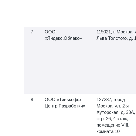
ООО
119021, г. Москва, 
«Яндекс.Облако»
Льва Толстого, д. 
ООО «Тинькофф
127287, город
Центр Разработки»
Москва, ул.
2-я
Хуторская, д. 38А,
стр. 26, 4 этаж,
помещение VIII,
комната 10