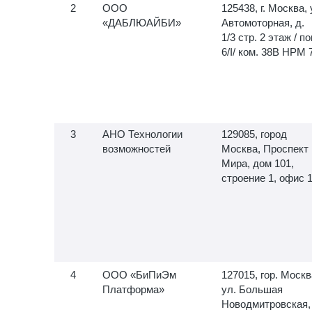
ООО
125438, г. Москва, 
«ДАБЛЮАЙБИ»
Автомоторная, д.
1/3 стр. 2 этаж / по
6/I/ ком. 38В НРМ 
АНО Технологии
129085, город
возможностей
Москва, Проспект
Мира, дом 101,
строение 1, офис 
ООО «БиПиЭм
127015, гор. Москв
Платформа»
ул. Большая
Новодмитровская,