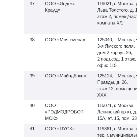
ООО «Яндекс
119021, г. Москва, 
Крауд»
Льва Толстого, д. 
этаж 2, помещ/час
комнаты X/1
ООО «Моя смена»
125040, г. Москва, 
3-я
Ямского поля,
дом 2 корпус 26,
2 подъезд, 1 этаж,
офис 115
ООО «Майндбокс»
125124, г. Москва, 
Правды, д. 26,
этаж 12, помещен
XXX
ООО
119071, г. Москва,
«РЭДМЭДРОБОТ
Ленинский пр-кт, д
МСК»
15А, эт. 15, пом. 33
ООО «ПУСК»
119361, г. Москва, 
тер. г. муниципал