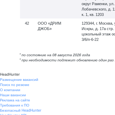
округ Раменки, ул.
Лобачевского, д. 1
к. 1, кв. 1203
ООО «ДРИМ
129344, г. Москва, 
ДЖОБ»
Искры, д. 17а стр. 
цокольный этаж о
3/6/п-6-22
* по состоянию на 08 августа 2026 года
* при необходимости подлежит обновлению один раз 
HeadHunter
Размещение вакансий
Поиск по резюме
О компании
Наши вакансии
Реклама на сайте
Требования к ПО
Безопасный HeadHunter