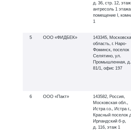
д. 36, стр. 12, этаж
антресоль 1 этажа
помещение I, комн
1
ООО «ФИДБЕК»
143345, Московск
область, г. Наро-
Фоминск, поселок
Селятино, ул.
Промышленная, д.
81/1, офис 197
ООО «Пакт»
143582, Россия,
Московская обл.,
Истра г.о., Истра г.,
Красный поселок д
Ирландский б-р,
д. 116, этаж 1