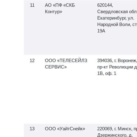
АО «ПФ «СКБ
620144,
Контур»
Свердловская обл.,
Екатеринбург, ул.
Народной Воли, ст
19А
ООО «ТЕЛЕСЕЙЛЗ
394036, г. Воронеж
СЕРВИС»
пр-кт Революции д
1В, оф. 1
ООО «УайтСнейк»
220069, г. Минск, п
Дзержинского, д.