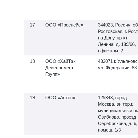
ООО «Проспейс»
344023, Россия, об
Ростовская, г. Рос
на-Дону, пр-кт
Ленина, д. 189/66,
офис ком. 2
ООО «ХайТэк
432071 г. Ульяновс
Девелопмент
ул. Федерации, 83
Групп»
ООО «Астон»
129343, город
Москва, вн.тер.г.
муниципальный ок
Свиблово, проезд
Серебрякова, д. 6,
помещ. 1/3