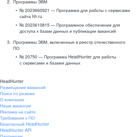
Программы ЭВМ
№ 2023660921 — Программа для работы с сервисами
сайта hh.ru
№ 2023610815 — Программное обеспечение для
доступа к базам данных и публикации вакансий
Программы ЭВМ, включенные в реестр отечественного
ПО
№ 20750 — Программа HeadHunter для работы
с сервисами и базами данных
HeadHunter
Размещение вакансий
Поиск по резюме
О компании
Наши вакансии
Реклама на сайте
Требования к ПО
Безопасный HeadHunter
HeadHunter API
Партнерам