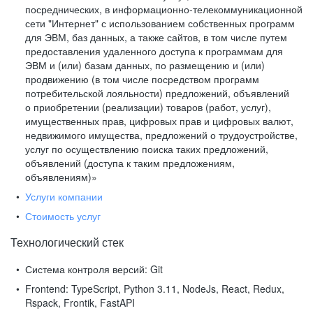
посреднических, в информационно-телекоммуникационной
сети "Интернет" с использованием собственных программ
для ЭВМ, баз данных, а также сайтов, в том числе путем
предоставления удаленного доступа к программам для
ЭВМ и (или) базам данных, по размещению и (или)
продвижению (в том числе посредством программ
потребительской лояльности) предложений, объявлений
о приобретении (реализации) товаров (работ, услуг),
имущественных прав, цифровых прав и цифровых валют,
недвижимого имущества, предложений о трудоустройстве,
услуг по осуществлению поиска таких предложений,
объявлений (доступа к таким предложениям,
объявлениям)»
Услуги компании
Стоимость услуг
Технологический стек
Система контроля версий:
Git
Frontend:
TypeScript, Python 3.11, NodeJs, React, Redux,
Rspack, Frontik, FastAPI