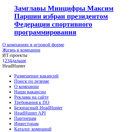
Замглавы Минцифры Максим
Паршин избран президентом
Федерации спортивного
программирования
О компаниях в игровой форме
Жизнь в компании
ИТ-проекты
1
2
3
4
дальше
HeadHunter
Размещение вакансий
Поиск по резюме
О компании
Наши вакансии
Реклама на сайте
Требования к ПО
Безопасный HeadHunter
HeadHunter API
Партнерам
Инвесторам
Каталог компаний