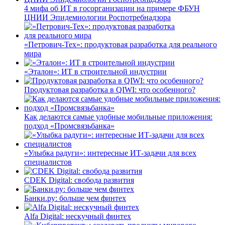
4 мифа об ИТ в госорганизации на примере ФБУН
ЦНИИ Эпидемиологии Роспотребнадзора
«Петрович-Тех»: продуктовая разработка для реального
мира
«Эталон»: ИТ в строительной индустрии
Продуктовая разработка в QIWI: что особенного?
Как делаются самые удобные мобильные приложения:
подход «Промсвязьбанка»
«Улыбка радуги»: интересные ИТ-задачи для всех
специалистов
CDEK Digital: свобода развития
Банки.ру: больше чем финтех
Alfa Digital: нескучный финтех