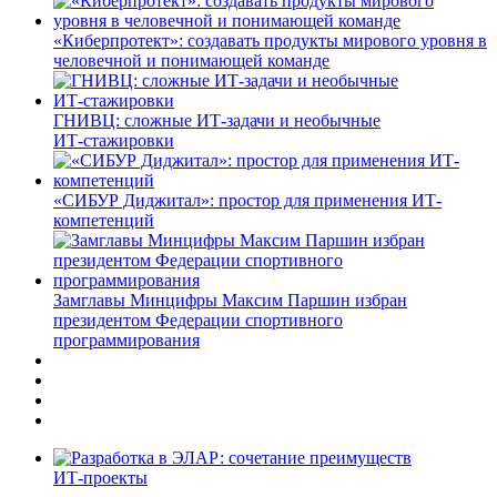
«Киберпротект»: создавать продукты мирового уровня в
человечной и понимающей команде
ГНИВЦ: сложные ИТ‑задачи и необычные
ИТ‑стажировки
«СИБУР Диджитал»: простор для применения ИТ-
компетенций
Замглавы Минцифры Максим Паршин избран
президентом Федерации спортивного
программирования
ИТ-проекты