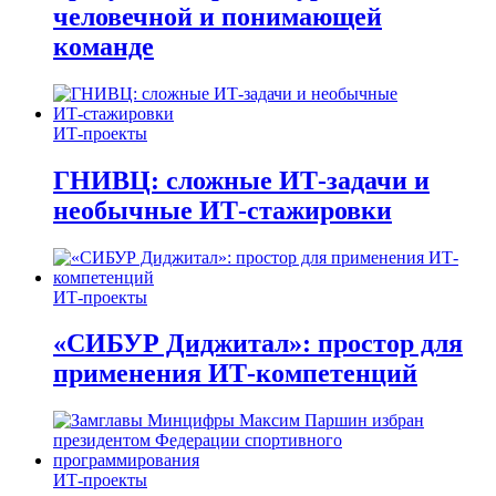
человечной и понимающей
команде
ИТ-проекты
ГНИВЦ: сложные ИТ‑задачи и
необычные ИТ‑стажировки
ИТ-проекты
«СИБУР Диджитал»: простор для
применения ИТ-компетенций
ИТ-проекты