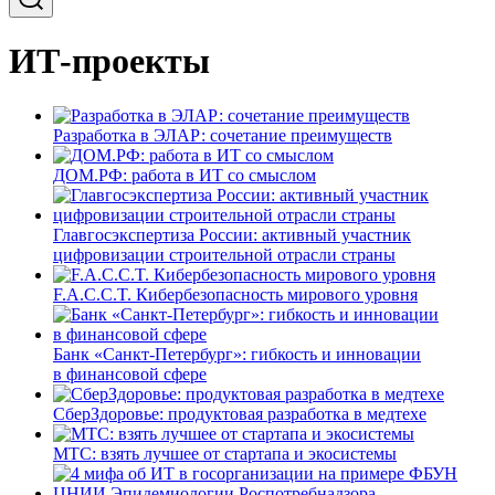
ИТ-проекты
Разработка в ЭЛАР: сочетание преимуществ
ДОМ.РФ: работа в ИТ со смыслом
Главгосэкспертиза России: активный участник
цифровизации строительной отрасли страны
F.A.C.C.T. Кибербезопасность мирового уровня
Банк «Санкт-Петербург»: гибкость и инновации
в финансовой сфере
СберЗдоровье: продуктовая разработка в медтехе
МТС: взять лучшее от стартапа и экосистемы