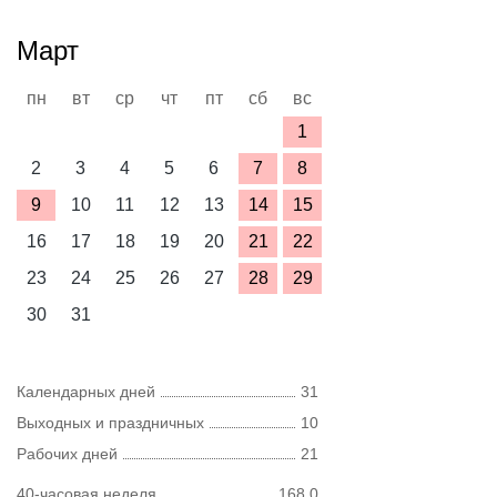
Март
пн
вт
ср
чт
пт
сб
вс
1
2
3
4
5
6
7
8
9
10
11
12
13
14
15
16
17
18
19
20
21
22
23
24
25
26
27
28
29
30
31
Календарных дней
31
Выходных и праздничных
10
Рабочих дней
21
40-часовая неделя
168,0