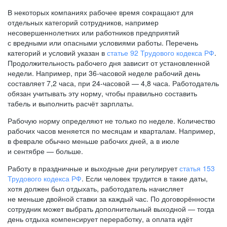
В некоторых компаниях рабочее время сокращают для
отдельных категорий сотрудников, например
несовершеннолетних или работников предприятий
с вредными или опасными условиями работы. Перечень
категорий и условий указан в
статье 92 Трудового кодекса РФ
.
Продолжительность рабочего дня зависит от установленной
недели. Например, при
36-часовой
неделе рабочий день
составляет 7,2 часа, при
24-часовой —
4,8 часа. Работодатель
обязан учитывать эту норму, чтобы правильно составить
табель и выполнить расчёт зарплаты.
Рабочую норму определяют не только по неделе. Количество
рабочих часов меняется по месяцам и кварталам. Например,
в феврале обычно меньше рабочих дней, а в июле
и сентябре — больше.
Работу в праздничные и выходные дни регулирует
статья 153
Трудового кодекса РФ
. Если человек трудится в такие даты,
хотя должен был отдыхать, работодатель начисляет
не меньше двойной ставки за каждый час. По договорённости
сотрудник может выбрать дополнительный выходной — тогда
день отдыха компенсирует переработку, а оплата идёт