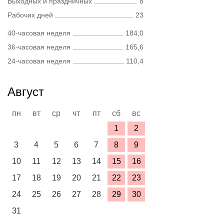
Выходных и праздничных
8
Рабочих дней
23
40-часовая неделя
184,0
36-часовая неделя
165,6
24-часовая неделя
110,4
Август
пн
вт
ср
чт
пт
сб
вс
1
2
3
4
5
6
7
8
9
10
11
12
13
14
15
16
17
18
19
20
21
22
23
24
25
26
27
28
29
30
31