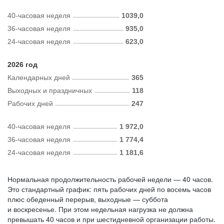
40-часовая неделя
1039,0
36-часовая неделя
935,0
24-часовая неделя
623,0
2026 год
Календарных дней
365
Выходных и праздничных
118
Рабочих дней
247
40-часовая неделя
1 972,0
36-часовая неделя
1 774,4
24-часовая неделя
1 181,6
Нормальная продолжительность рабочей недели — 40 часов.
Это стандартный график: пять рабочих дней по восемь часов
плюс обеденный перерыв, выходные — суббота
и воскресенье. При этом недельная нагрузка не должна
превышать 40 часов и при шестидневной организации работы.