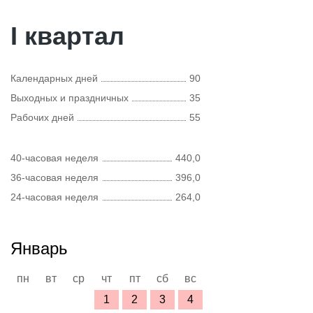
I квартал
Календарных дней
90
Выходных и праздничных
35
Рабочих дней
55
40-часовая неделя
440,0
36-часовая неделя
396,0
24-часовая неделя
264,0
Январь
пн
вт
ср
чт
пт
сб
вс
1
2
3
4