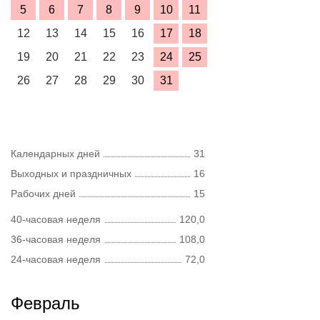
5
6
7
8
9
10
11
12
13
14
15
16
17
18
19
20
21
22
23
24
25
26
27
28
29
30
31
Календарных дней
31
Выходных и праздничных
16
Рабочих дней
15
40-часовая неделя
120,0
36-часовая неделя
108,0
24-часовая неделя
72,0
Февраль