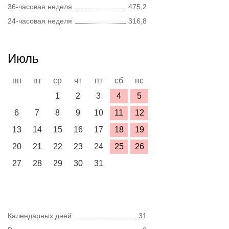
36-часовая неделя
475,2
24-часовая неделя
316,8
Июль
пн
вт
ср
чт
пт
сб
вс
1
2
3
4
5
6
7
8
9
10
11
12
13
14
15
16
17
18
19
20
21
22
23
24
25
26
27
28
29
30
31
Календарных дней
31