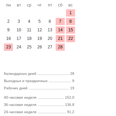
пн
вт
ср
чт
пт
сб
вс
1
2
3
4
5
6
7
8
9
10
11
12
13
14
15
16
17
18
19
20
21
22
23
24
25
26
27
28
Календарных дней
28
Выходных и праздничных
9
Рабочих дней
19
40-часовая неделя
152,0
36-часовая неделя
136,8
24-часовая неделя
91,2