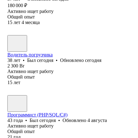
180 000
₽
Активно ищет работу
Общий опыт
15
лет
4
месяца
Водитель погрузчика
38
лет
•
Был
сегодня
•
Обновлено
сегодня
2 300
Br
Активно ищет работу
Общий опыт
15
лет
Программист (PHP/SQL/C#)
43
года
•
Был
сегодня
•
Обновлено
4 августа
Активно ищет работу
Общий опыт
21
год