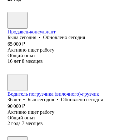
Продавец-консультант
Была
сегодня
•
Обновлено
сегодня
65 000
₽
Активно ищет работу
Общий опыт
16
лет
8
месяцев
Водитель погрузчика (вилочного)-грузчик
36
лет
•
Был
сегодня
•
Обновлено
сегодня
90 000
₽
Активно ищет работу
Общий опыт
2
года
7
месяцев