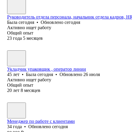
Руководитель отдела персонала, начальник отдела кадров, HR 
Была
сегодня
•
Обновлено
сегодня
Активно ищет работу
Общий опыт
23
года
5
месяцев
Укладчик упаковщик , оператор линии
45
лет
•
Была
сегодня
•
Обновлено
26 июля
Активно ищет работу
Общий опыт
20
лет
8
месяцев
Менеджер по работе с клиентами
34
года
•
Обновлено
сегодня