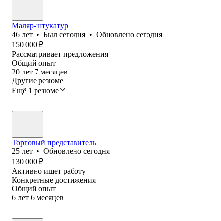
Маляр-штукатур
46
лет
•
Был
сегодня
•
Обновлено
сегодня
150 000
₽
Рассматривает предложения
Общий опыт
20
лет
7
месяцев
Другие резюме
Ещё 1 резюме
Торговый представитель
25
лет
•
Обновлено
сегодня
130 000
₽
Активно ищет работу
Конкретные достижения
Общий опыт
6
лет
6
месяцев