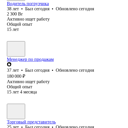
Водитель погрузчика
38
лет
•
Был
сегодня
•
Обновлено
сегодня
2 300
Br
Активно ищет работу
Общий опыт
15
лет
Менеджер по продажам
37
лет
•
Был
сегодня
•
Обновлено
сегодня
180 000
₽
Активно ищет работу
Общий опыт
15
лет
4
месяца
Торговый представитель
25
лет
•
Был
сегодня
•
Обновлено
сегодня