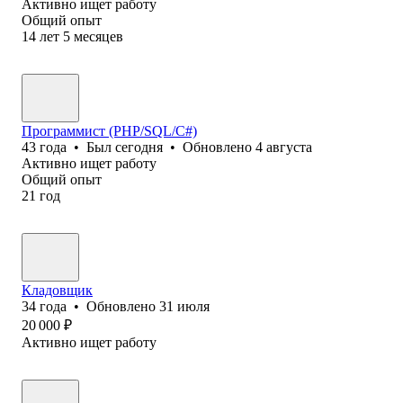
Активно ищет работу
Общий опыт
14
лет
5
месяцев
Программист (PHP/SQL/C#)
43
года
•
Был
сегодня
•
Обновлено
4 августа
Активно ищет работу
Общий опыт
21
год
Кладовщик
34
года
•
Обновлено
31 июля
20 000
₽
Активно ищет работу