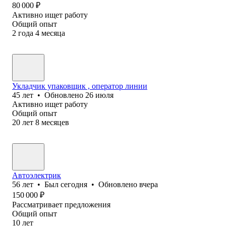
80 000
₽
Активно ищет работу
Общий опыт
2
года
4
месяца
Укладчик упаковщик , оператор линии
45
лет
•
Обновлено
26 июля
Активно ищет работу
Общий опыт
20
лет
8
месяцев
Автоэлектрик
56
лет
•
Был
сегодня
•
Обновлено
вчера
150 000
₽
Рассматривает предложения
Общий опыт
10
лет