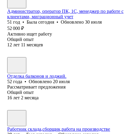
Администратор, оператор ПК, 1С, менеджер по работе с
клиентами, миграционный учет
51
год
•
Была
сегодня
•
Обновлено
30 июля
52 000
₽
Активно ищет работу
Общий опыт
12
лет
11
месяцев
Отделка балконов и лоджий.
52
года
•
Обновлено
20 июля
Рассматривает предложения
Общий опыт
16
лет
2
месяца
Работник склада,сборщик,работа на производстве