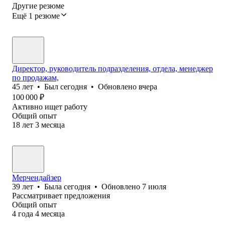
Другие резюме
Ещё 1 резюме
Директор, руководитель подразделения, отдела, менеджер
по продажам,
45
лет
•
Был
сегодня
•
Обновлено
вчера
100 000
₽
Активно ищет работу
Общий опыт
18
лет
3
месяца
Мерчендайзер
39
лет
•
Была
сегодня
•
Обновлено
7 июля
Рассматривает предложения
Общий опыт
4
года
4
месяца