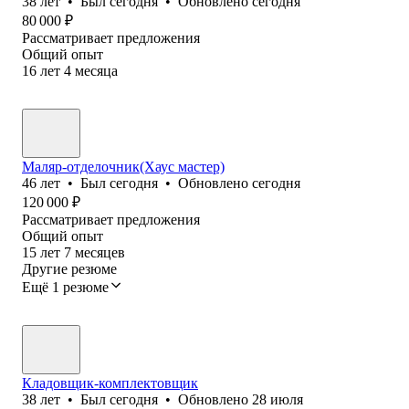
38
лет
•
Был
сегодня
•
Обновлено
сегодня
80 000
₽
Рассматривает предложения
Общий опыт
16
лет
4
месяца
Маляр-отделочник(Хаус мастер)
46
лет
•
Был
сегодня
•
Обновлено
сегодня
120 000
₽
Рассматривает предложения
Общий опыт
15
лет
7
месяцев
Другие резюме
Ещё 1 резюме
Кладовщик-комплектовщик
38
лет
•
Был
сегодня
•
Обновлено
28 июля