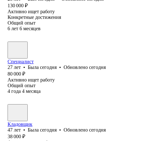
130 000
₽
Активно ищет работу
Конкретные достижения
Общий опыт
6
лет
6
месяцев
Специалист
27
лет
•
Была
сегодня
•
Обновлено
сегодня
80 000
₽
Активно ищет работу
Общий опыт
4
года
4
месяца
Кладовщик
47
лет
•
Была
сегодня
•
Обновлено
сегодня
38 000
₽