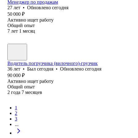
Менеджер по продажам
27
лет
•
Обновлено
сегодня
50 000
₽
Активно ищет работу
Общий опыт
7
лет
1
месяц
Водитель погрузчика (вилочного)-грузчик
36
лет
•
Был
сегодня
•
Обновлено
сегодня
90 000
₽
Активно ищет работу
Общий опыт
2
года
7
месяцев
1
2
3
...