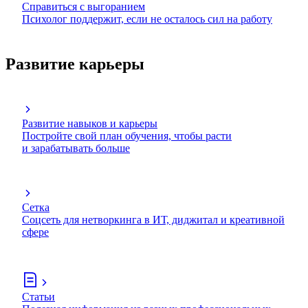
Справиться с выгоранием
Психолог поддержит, если не осталось сил на работу
Развитие карьеры
Развитие навыков и карьеры
Постройте свой план обучения, чтобы расти
и зарабатывать больше
Сетка
Соцсеть для нетворкинга в ИТ, диджитал и креативной
сфере
Статьи