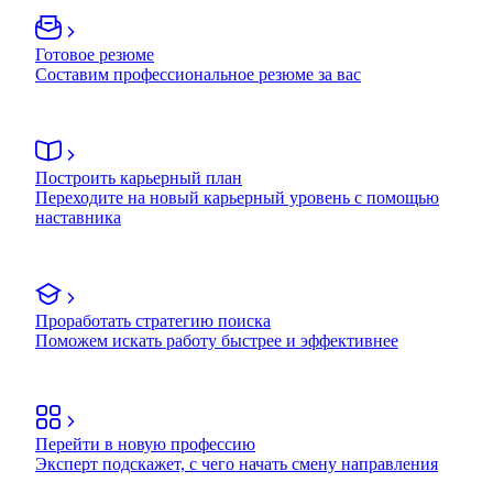
Готовое резюме
Составим профессиональное резюме за вас
Построить карьерный план
Переходите на новый карьерный уровень с помощью
наставника
Проработать стратегию поиска
Поможем искать работу быстрее и эффективнее
Перейти в новую профессию
Эксперт подскажет, с чего начать смену направления