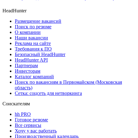
HeadHunter
Размещение вакансий
Поиск по резюме
О компании
Наши вакансии
Реклама на сайте
Требования к ПО
Безопасный HeadHunter
HeadHunter API
Партнерам
Инвесторам
Каталог компаний
Поиск по вакансиям в Первомайском (Московская
область)
Сетка: соцсеть для нетворкинга
Соискателям
hh PRO
Готовое резюме
Все сервисы
Хочу у вас работать
Производственный календарь