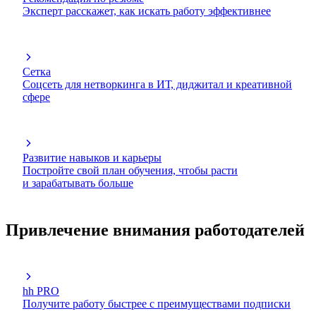
Эксперт расскажет, как искать работу эффективнее
Сетка
Соцсеть для нетворкинга в ИТ, диджитал и креативной
сфере
Развитие навыков и карьеры
Постройте свой план обучения, чтобы расти
и зарабатывать больше
Привлечение внимания работодателей
hh PRO
Получите работу быстрее с преимуществами подписки